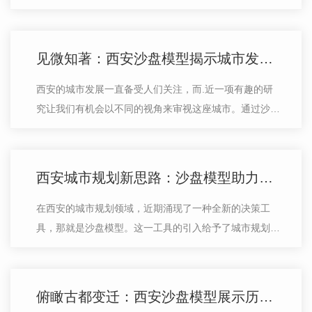
和未来发展方向，还能为决策者提供..的参考信息。沙盘
模型的应用范围非常广泛，不仅可以…
见微知著：西安沙盘模型揭示城市发展隐秘规律
西安的城市发展一直备受人们关注，而.近一项有趣的研
究让我们有机会以不同的视角来审视这座城市。通过沙盘
模型，我们可以深入探索并揭示出城市发展中的隐秘规
律。沙盘模型为我们提供了一个微观的…
西安城市规划新思路：沙盘模型助力科学决策
在西安的城市规划领域，近期涌现了一种全新的决策工
具，那就是沙盘模型。这一工具的引入给予了城市规划者
更科学、直观的支持，助力于制定出更加合理和可行的规
划方案。通过沙盘模型，我们可以将城…
俯瞰古都变迁：西安沙盘模型展示历史文脉