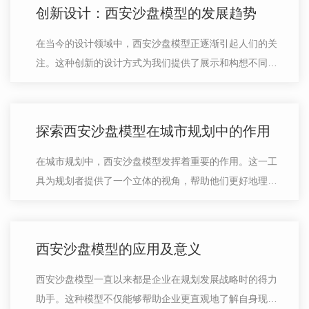
创新设计：西安沙盘模型的发展趋势
在当今的设计领域中，西安沙盘模型正逐渐引起人们的关
注。这种创新的设计方式为我们提供了展示和构想不同场
景的独特途径。随着技术的不断进步和设计理念的日益丰
富，沙盘模型在设计行业中的发展也…
探索西安沙盘模型在城市规划中的作用
在城市规划中，西安沙盘模型发挥着重要的作用。这一工
具为规划者提供了一个立体的视角，帮助他们更好地理解
城市结构、道路布局以及建筑风貌。通过使用沙盘模型，
规划者能够直观地展示城市的整体景…
西安沙盘模型的应用及意义
西安沙盘模型一直以来都是企业在规划发展战略时的得力
助手。这种模型不仅能够帮助企业更直观地了解自身现状