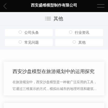
西安盛维模型制作有限公司
其他
公司头条
行业资讯
常见问题
其他
西安沙盘模型在旅游规划中的运用探究
在旅游规划中，西安沙盘模型是一种被广泛应用的工具，
它通过三维展示的方式，模拟出城市的地理环境和建筑风
貌，让人们更直观地了解目的地的景点分布和规划。沙盘
模型可以帮助规划者更清晰地思考旅…