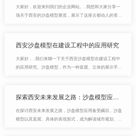
大家好，欢迎来到我们的企业网站。..我想和大家分享一
场关于西安的沙盘模型展览，展示了这座古都动人的变迁
历史。在这次展览中，我们通过精心制作的沙盘模型，呈
现了西安这座古老城市漫长而丰富的…
西安沙盘模型在建设工程中的应用研究
大家好，..我们来聊一下关于西安沙盘模型在建设工程中
的应用研究。沙盘模型，作为一种直观、立体的展示手
段，在建筑领域扮演着越来越重要的角色。首先，让我们
来看看沙盘模型在建设项目规划和设计…
探索西安未来发展之路：沙盘模型应用分析
在探讨西安未来发展之路，沙盘模型应用备受瞩目。沙盘
模型以其直观、具体的表现形式，成为解读城市规划、发
展路径的得力工具。西安这座充满历史底蕴的城市，如何
借助沙盘模型描绘未来发展蓝图呢？…