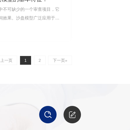
中不可缺少的一个审查项目，它
间效果。沙盘模型广泛应用于国
个部门。沙盘…
«上一页
1
2
下一页»