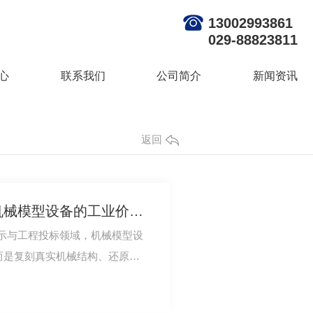
13002993861
029-88823811
心
联系我们
公司简介
新闻资讯
返回
微缩精工，承载匠心：机械模型设备的工业价值与技术魅力
示与工程投标领域，机械模型设
而是复刻真实机械结构、还原设
核心载体。…