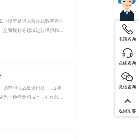
工业模型是指以实物或数字模型
、交通规划等领域进行模拟和仿
电话咨询
和用途，工业…
在线咨询
作
微信咨询
城市和地区建设日益..。近年
成为一种行业和技术，在作战指
，以及各种项…
返回顶部