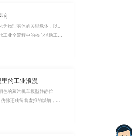
影响
为物理实体的关键载体，以..
代工业全流程中的核心辅助工
重型机械部件，…
型里的工业浪漫
铜色的蒸汽机车模型静静伫
里仿佛还残留着虚拟的煤烟，转
里，竟藏着工业时…