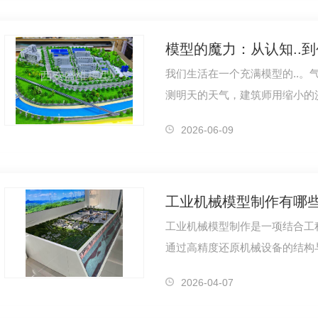
模型的魔力：从认知..
我们生活在一个充满模型的..。
测明天的天气，建筑师用缩小的
海中想象朋友听到某句话后会露
2026-06-09
工业机械模型制作有哪
工业机械模型制作是一项结合工
通过高精度还原机械设备的结构
机动态运输机器人
救援钻机
露天煤
培训或产品预研提供直观的参考
2026-04-07