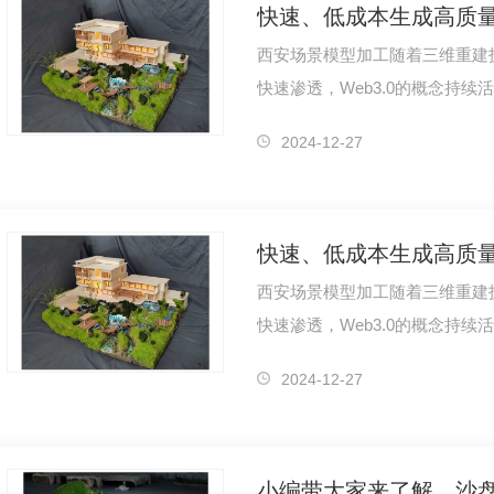
西安场景模型加工随着三维重建
快速渗透，Web3.0的概念持续
经网络辐射场）成为了三维重建
2024-12-27
西安场景模型加工随着三维重建
快速渗透，Web3.0的概念持续
经网络辐射场）成为了三维重建
2024-12-27
小编带大家来了解，沙