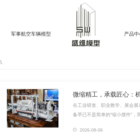
军事航空车辆模型
产品中
讯
在工业研发、职业教学、展会展
备早已不是简单的“缩小摆件”，
备运行原理、可视化工业技术的
2026-08-06