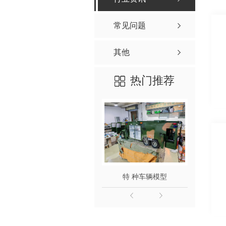
常见问题
其他
热门推荐
特 种车辆模型
平路