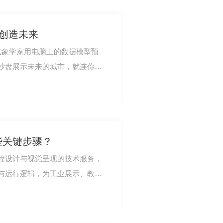
到创造未来
气象学家用电脑上的数据模型预
沙盘展示未来的城市，就连你脑
出怎样的表情…
些关键步骤？
程设计与视觉呈现的技术服务，
与运行逻辑，为工业展示、教学
矿模型
工具。其核心…