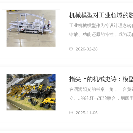
机械模型对工业领域的
工业机械模型作为将设计理念转化
缩放、功能还原的特性，成为现
具。无论是复杂的生产线设备、
2026-02-28
指尖上的机械史诗：模
在洒满阳光的书桌一角，一台黄
立。..的连杆与车轮咬合，烟囱
动曲轴时，齿轮啮合的细微声响
2025-11-06