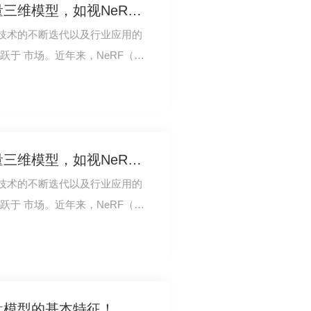
快速、低成本生成高质量三维模型，如视NeRF技术方案获突破性进展
技术的不断迭代以及行业应用的
活跃于 市场。近年来，NeRF（神
领域备受追捧…
快速、低成本生成高质量三维模型，如视NeRF技术方案获突破性进展
技术的不断迭代以及行业应用的
活跃于 市场。近年来，NeRF（神
领域备受追捧…
盘模型的基本特征！