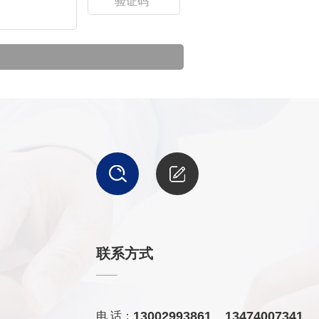
联系方式
13002993861 13474007341
电 话：