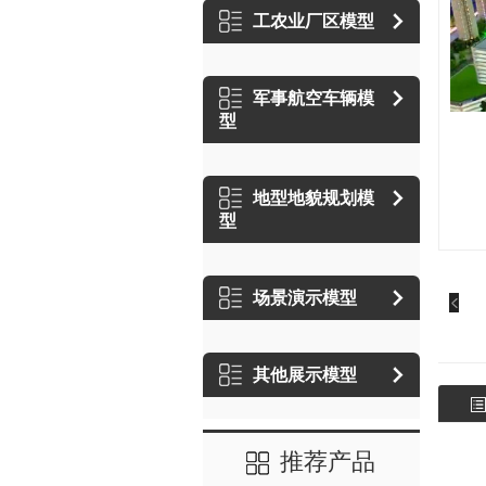
工农业厂区模型
军事航空车辆模
型
地型地貌规划模
型
场景演示模型
其他展示模型
推荐产品