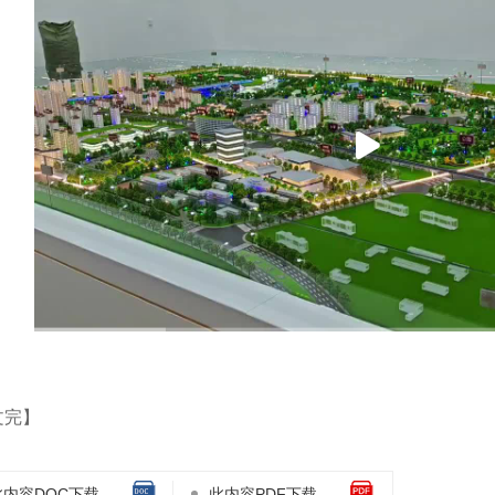
机动态运输机器人
救援钻机
露天煤
文完】
此内容DOC下载
此内容PDF下载