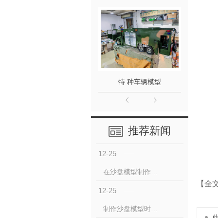
特 种车辆模型
平路
推荐新闻
12-25
在沙盘模型制作时我们需要注意哪些点？
【全
12-25
制作沙盘模型时使用工具的注意事项