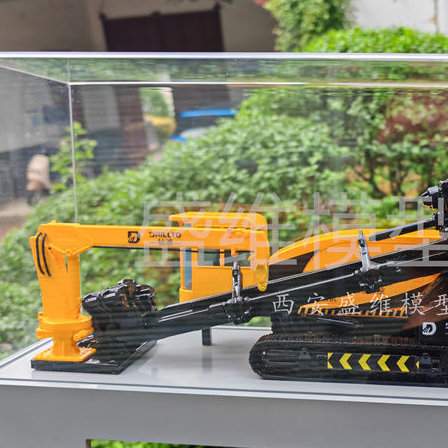
机动态运输机器人
救援钻机
露天煤