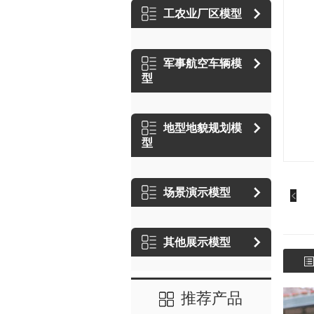
工农业厂区模型
军事航空车辆模
型
地型地貌规划模
型
场景演示模型
其他展示模型
推荐产品