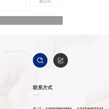
联系方式
电 话：